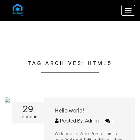
Toggl
navig
TAG ARCHIVES: HTML5
29
Hello world!
Серпень
Posted By: Admin
1
Welcome to WordPress. This is