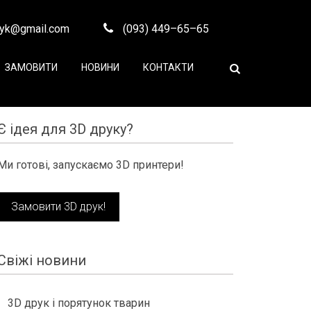
ryk@gmail.com
(093) 449–65–65
ЗАМОВИТИ
НОВИНИ
КОНТАКТИ
Є ідея для 3D друку?
Ми готові, запускаємо 3D принтери!
Замовити 3D друк!
Свіжі новини
3D друк і порятунок тварин