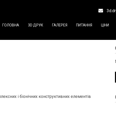
3d.d
ГОЛОВНА
3D ДРУК
ГАЛЕРЕЯ
ПИТАННЯ
ЦІНИ
ексних і біонічних конструктивних елементів