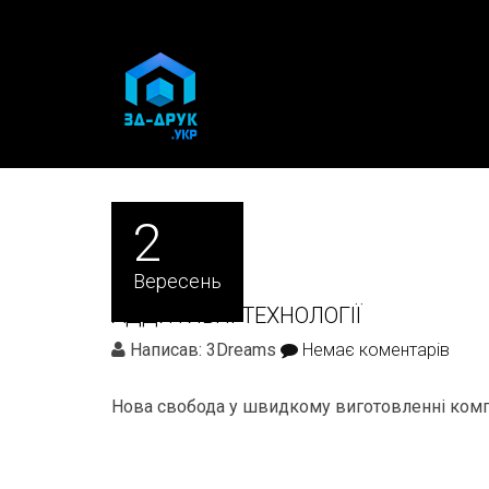
2
Вересень
АДДИТИВНІ ТЕХНОЛОГІЇ
Написав: 3Dreams
Немає коментарів
Нова свобода у швидкому виготовленні компл